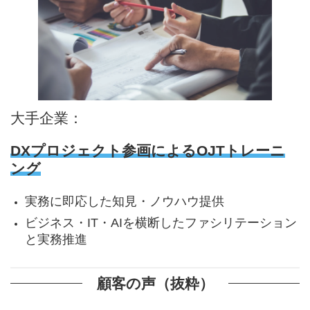
大手企業：
DXプロジェクト参画によるOJTトレーニ
ング
実務に即応した知見・ノウハウ提供
ビジネス・IT・AIを横断したファシリテーション
と実務推進
顧客の声（抜粋）