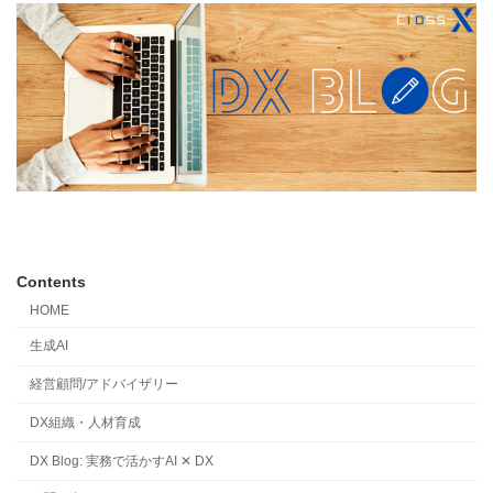
Contents
HOME
生成AI
経営顧問/アドバイザリー
DX組織・人材育成
DX Blog: 実務で活かすAI ✕ DX