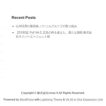
Recent Posts
LLM活用の最前線: パーソルグループの取り組み
【DX対談: Full Ver.】広告の枠を超えた、新たな挑戦 株式会
社サイバーエージェント様
Copyright © 株式会社cross-X All Rights Reserved.
Powered by
WordPress
with
Lightning Theme
&
VK All in One Expansion Unit