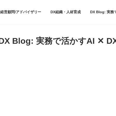
経営顧問/アドバイザリー
DX組織・人材育成
DX Blog: 実
DX Blog: 実務で活かすAI ✕ D
。