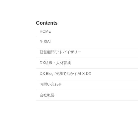
Contents
HOME
生成AI
経営顧問/アドバイザリー
DX組織・人材育成
DX Blog: 実務で活かすAI ✕ DX
お問い合わせ
会社概要