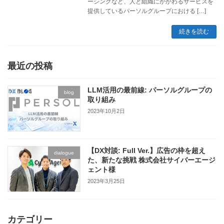
ーシングなど、人と組織にかかわるサービスを
提供しているパーソルグループにおける […]
続きを読む
最近の投稿
LLM活用の最前線: パーソルグループの
blog
取り組み
2023年10月2日
【DX対談: Full Ver.】広告の枠を超え
dialogue
た、新たな挑戦 株式会社サイバーエージ
ェント様
2023年3月25日
カテゴリー