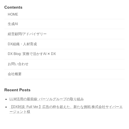
Contents
HOME
生成AI
経営顧問/アドバイザリー
DX組織・人材育成
DX Blog: 実務で活かすAI ✕ DX
お問い合わせ
会社概要
Recent Posts
LLM活用の最前線: パーソルグループの取り組み
【DX対談: Full Ver.】広告の枠を超えた、新たな挑戦 株式会社サイバーエ
ージェント様