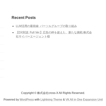
Recent Posts
LLM活用の最前線: パーソルグループの取り組み
【DX対談: Full Ver.】広告の枠を超えた、新たな挑戦 株式会
社サイバーエージェント様
Copyright © 株式会社cross-X All Rights Reserved.
Powered by
WordPress
with
Lightning Theme
&
VK All in One Expansion Unit