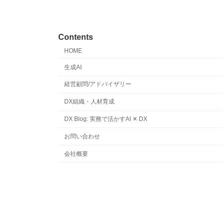
Contents
HOME
生成AI
経営顧問/アドバイザリー
DX組織・人材育成
DX Blog: 実務で活かすAI ✕ DX
お問い合わせ
会社概要